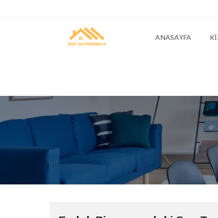
ANASAYFA
KI