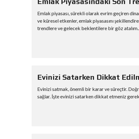
Emlak Piyasasındaki Son Tren
Emlak piyasası, sürekli olarak evrim geçiren din
ve küresel etkenler, emlak piyasasını şekillendir
trendlere ve gelecek beklentilere bir göz atalım..
Evinizi Satarken Dikkat Edi
Evinizi satmak, önemli bir karar ve süreçtir. Doğr
sağlar. İşte evinizi satarken dikkat etmeniz gere