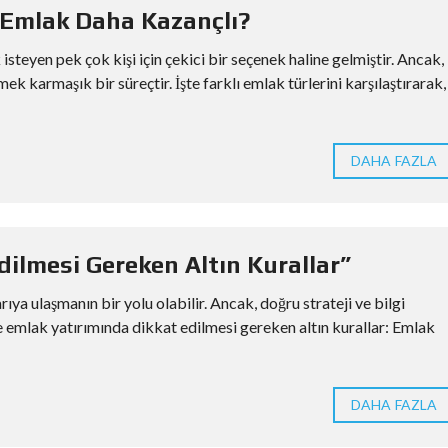
 Emlak Daha Kazançlı?
steyen pek çok kişi için çekici bir seçenek haline gelmiştir. Ancak,
k karmaşık bir süreçtir. İşte farklı emlak türlerini karşılaştırarak,
DAHA FAZLA
ilmesi Gereken Altın Kurallar”
ya ulaşmanın bir yolu olabilir. Ancak, doğru strateji ve bilgi
e emlak yatırımında dikkat edilmesi gereken altın kurallar: Emlak
DAHA FAZLA