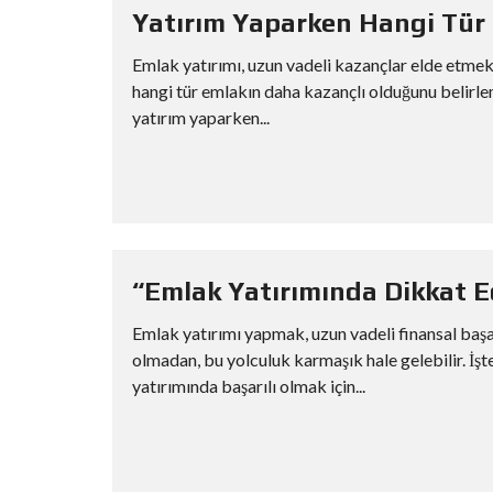
Yatırım Yaparken Hangi Tür
Emlak yatırımı, uzun vadeli kazançlar elde etmek i
hangi tür emlakın daha kazançlı olduğunu belirleme
yatırım yaparken...
“Emlak Yatırımında Dikkat Ed
Emlak yatırımı yapmak, uzun vadeli finansal başarı
olmadan, bu yolculuk karmaşık hale gelebilir. İşt
yatırımında başarılı olmak için...