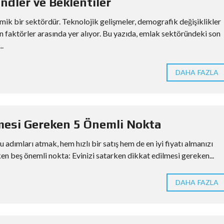
dler ve Beklentiler
amik bir sektördür. Teknolojik gelişmeler, demografik değişiklikler
en faktörler arasında yer alıyor. Bu yazıda, emlak sektöründeki son
..
DAHA FAZLA
lmesi Gereken 5 Önemli Nokta
u adımları atmak, hem hızlı bir satış hem de en iyi fiyatı almanızı
ken beş önemli nokta: Evinizi satarken dikkat edilmesi gereken...
DAHA FAZLA