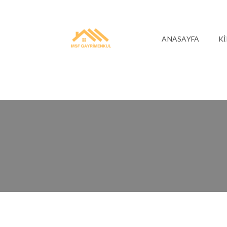
ANASAYFA
KI