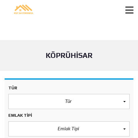
KÖPRÜHISAR
TÜR
Tür
EMLAK TIPI
Emlak Tipi