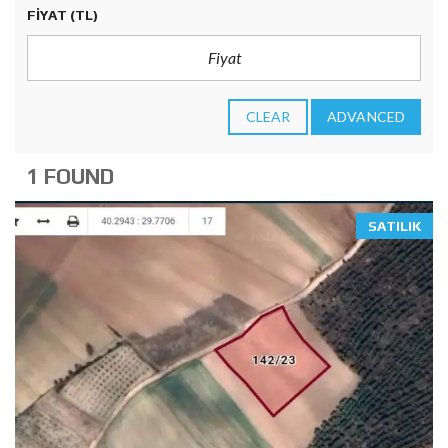
FIYAT
(TL)
CLEAR
ADVANCED
1 FOUND
SATILIK