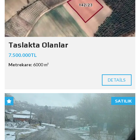
Taslakta Olanlar
7.500.000TL
Metrekare:
6000 m²
DETAILS
SATILIK