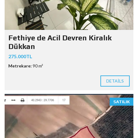
Fethiye de Acil Devren Kiralık
Dükkan
275.000TL
Metrekare:
90 m²
DETAILS
SATILIK