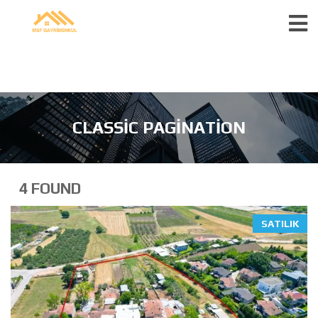
CLASSIC PAGINATION
4 FOUND
SATILIK