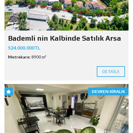
Bademli nin Kalbinde Satılık Arsa
524.000.000TL
Metrekare:
8900 m²
DETAILS
DEVREN KIRALIK